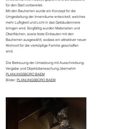
für den Start vorbereitet.
Mit den Bauherren wurde ein Konzept für die
Umgestaltung der Innenräume entwickelt, welches
mehr Luftigkeit und Licht in das Gebäudeinnere
bringen wird. Sorgfältig wurden Materialien und
Oberflächen, sowie feste Einbauten mit den
Bauherren ausgewählt, sodass ein attraktiver neuer
Wohnort für die vierköpfige Familie geschaffen
wird.
Die Betreuung der Umsetzung mit Ausschreibung,
Vergabe und Objektüberwachung übernahm
PLANUNGSBÜRO BAEM
Bilder:
PLANUNGSBÜRO BAEM