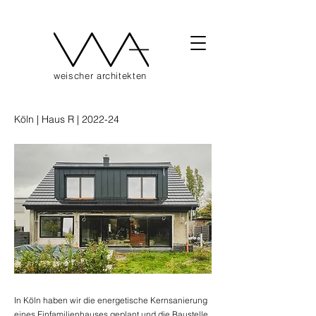
weischer architekten
Köln | Haus R | 2022-24
In Köln haben wir die energetische Kernsanierung
eines Einfamilienhauses geplant und die Baustelle